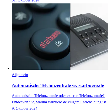
31. Oktober 2024
Allgemein
Automatische Telefonzentrale vs. starbuero.de
Automatische Telefonzentrale oder externe Telefonzentrale?
Entdecken Sie, warum starbuero.de klügere Entscheidung ist.
9. Oktober 2024