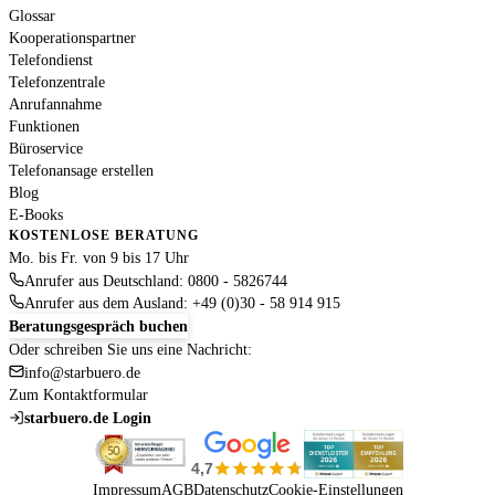
Glossar
Kooperationspartner
Telefondienst
Telefonzentrale
Anrufannahme
Funktionen
Büroservice
Telefonansage erstellen
Blog
E-Books
KOSTENLOSE BERATUNG
Mo. bis Fr. von 9 bis 17 Uhr
Anrufer aus Deutschland: 0800 - 5826744
Anrufer aus dem Ausland: +49 (0)30 - 58 914 915
Beratungsgespräch buchen
Oder schreiben Sie uns eine Nachricht:
info@starbuero.de
Zum Kontaktformular
starbuero.de Login
4,7
Impressum
AGB
Datenschutz
Cookie-Einstellungen