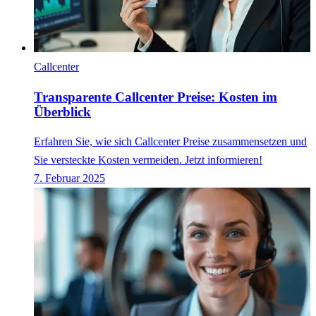
Callcenter
Transparente Callcenter Preise: Kosten im
Überblick
Erfahren Sie, wie sich Callcenter Preise zusammensetzen und
Sie versteckte Kosten vermeiden. Jetzt informieren!
7. Februar 2025