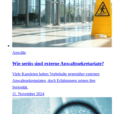
Anwälte
Wie seriös sind externe Anwaltssekretariate?
Viele Kanzleien haben Vorbehalte gegenüber externen
Anwaltssekretariaten, doch Erfahrungen zeigen ihre
Seriosität.
11. November 2024