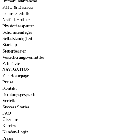
Immobilienbranche
KMU & Business
Lohnsteuerhilfe
Notfall-Hotline
Physiotherapeuten
Schornsteinfeger
Selbstständigkeit
Start-ups
Steuerberater
Versicherungsvermittler
Zahnärzte
NAVIGATION
Zur Homepage
Preise
Kontakt
Beratungsgespräch
Vorteile
Success Stories
FAQ
Über uns
Karriere
Kunden-Login
Presse