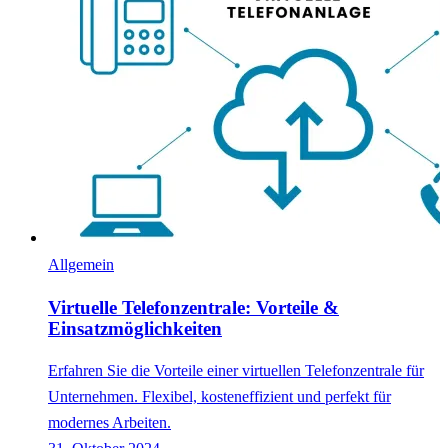
Allgemein
Virtuelle Telefonzentrale: Vorteile &
Einsatzmöglichkeiten
Erfahren Sie die Vorteile einer virtuellen Telefonzentrale für
Unternehmen. Flexibel, kosteneffizient und perfekt für
modernes Arbeiten.