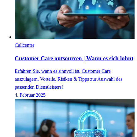
Callcenter
Customer Care outsourcen | Wann es sich lohnt
Erfahren Sie, wann es sinnvoll ist, Customer Care
auszulagern. Vorteile, Risiken & Tipps zur Auswahl des
passenden Dienstleisters!
4. Februar 2025