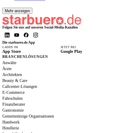
Mehr anzeigen
Folgen Sie uns auf unseren Social-Media-Kanälen
Die starbuero.de App
LADEN IM
JETZT BEI
App Store
Google Play
BRANCHENLÖSUNGEN
Anwälte
Ärzte
Architekten
Beauty & Care
Callcenter-Lösungen
E-Commerce
Fahrschulen
Finanzberater
Gastronomie
Gemeinnützige Organisationen
Handwerk
Hotellerie