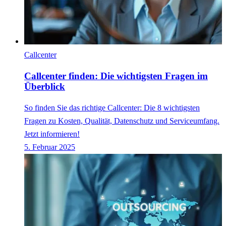
Callcenter
Callcenter finden: Die wichtigsten Fragen im
Überblick
So finden Sie das richtige Callcenter: Die 8 wichtigsten
Fragen zu Kosten, Qualität, Datenschutz und Serviceumfang.
Jetzt informieren!
5. Februar 2025