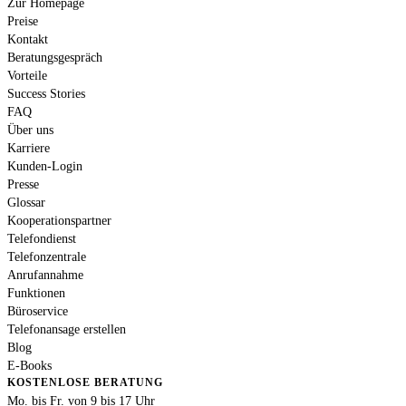
Zur Homepage
Preise
Kontakt
Beratungsgespräch
Vorteile
Success Stories
FAQ
Über uns
Karriere
Kunden-Login
Presse
Glossar
Kooperationspartner
Telefondienst
Telefonzentrale
Anrufannahme
Funktionen
Büroservice
Telefonansage erstellen
Blog
E-Books
KOSTENLOSE BERATUNG
Mo. bis Fr. von 9 bis 17 Uhr