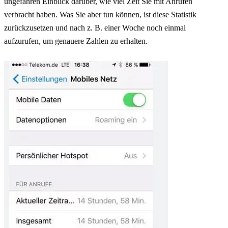
ungefähren Einblick darüber, wie viel Zeit Sie mit Anrufen
verbracht haben. Was Sie aber tun können, ist diese Statistik
zurückzusetzen und nach z. B. einer Woche noch einmal
aufzurufen, um genauere Zahlen zu erhalten.