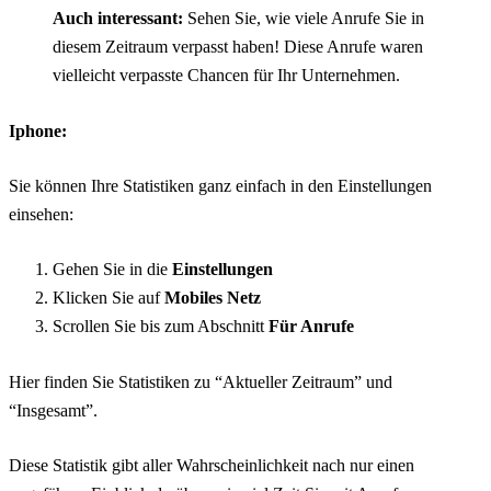
Auch interessant:
Sehen Sie, wie viele Anrufe Sie in
diesem Zeitraum verpasst haben! Diese Anrufe waren
vielleicht verpasste Chancen für Ihr Unternehmen.
Iphone:
Sie können Ihre Statistiken ganz einfach in den Einstellungen
einsehen:
Gehen Sie in die
Einstellungen
Klicken Sie auf
Mobiles Netz
Scrollen Sie bis zum Abschnitt
Für Anrufe
Hier finden Sie Statistiken zu “Aktueller Zeitraum” und
“Insgesamt”.
Diese Statistik gibt aller Wahrscheinlichkeit nach nur einen