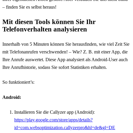
– finden Sie es selbst heraus!
Mit diesen Tools können Sie Ihr
Telefonverhalten analysieren
Innerhalb von 5 Minuten können Sie herausfinden, wie viel Zeit Sie
mit Telefonanrufen verschwenden! – Wie? Z. B. mit einer App, die
Ihre Anrufe auswertet. Diese App analysiert als Android-User auch
Ihre Anrufhistorie, sodass Sie sofort Statistiken erhalten.
So funktioniert’s:
Android:
Installieren Sie die Callyzer app (Android):
https://play.google.com/store/apps/details?
id=com.websoptimization.callyzerpro&hl=de&gl=DE