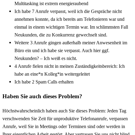
Multitasking ist extrem energieraubend
Ich habe 7 Anrufe verpasst, weil ich die Gespräche nicht
annehmen konnte, da ich bereits am Telefonieren war und
einmal in einem wichtigen Termin war. Im schlimmsten Fall
Neukunden, die zu Konkurrenz gewechselt sind.
Weitere 3 Anrufe gingen außerhalb meiner Anwesenheit im
Büro ein und ich habe sie verpasst. Auch hier ggf.
Neukunden? – Ich weiß es nicht.
4 Anrufe fielen nicht in meinen Zuständigkeitsbereich: Ich
habe an eine*n Kolleg*in weitergeleitet
Ich habe 2 Spam Calls erhalten
Haben Sie auch dieses Problem?
Höchstwahrscheinlich haben auch Sie dieses Problem: Jeden Tag
verschwenden Sie Zeit für unproduktive Telefonanrufe, verpassen
Anrufe, weil Sie in Meetings oder Terminen sind oder werden in
Ihrer eigentlichen Arbeit gestört. Aber vertrauen Sie uns nicht blind