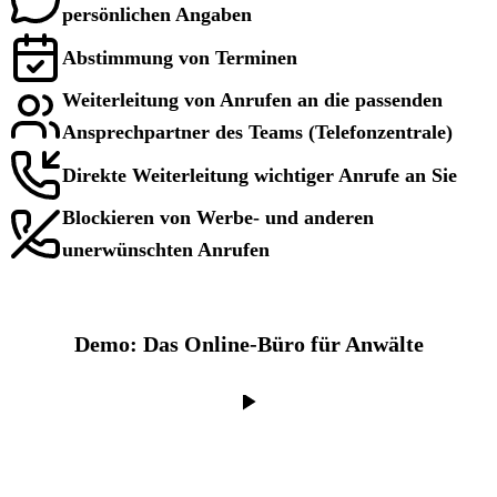
persönlichen Angaben
Abstimmung von Terminen
Weiterleitung von Anrufen an die passenden
Ansprechpartner des Teams (Telefonzentrale)
Direkte Weiterleitung wichtiger Anrufe an Sie
Blockieren von Werbe- und anderen
unerwünschten Anrufen
Demo: Das Online-Büro für Anwälte
Mit Klick auf „Abspielen" werden Daten an YouTube (Google)
übermittelt.
Datenschutzerklärung