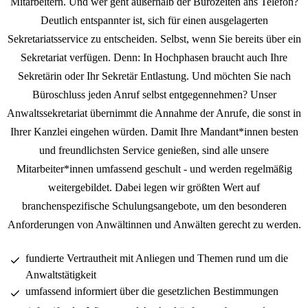
Mitarbeitern. Und wer geht außerhalb der Bürozeiten ans Telefon?
Deutlich entspannter ist, sich für einen ausgelagerten
Sekretariatsservice zu entscheiden. Selbst, wenn Sie bereits über ein
Sekretariat verfügen. Denn: In Hochphasen braucht auch Ihre
Sekretärin oder Ihr Sekretär Entlastung. Und möchten Sie nach
Büroschluss jeden Anruf selbst entgegennehmen? Unser
Anwaltssekretariat übernimmt die Annahme der Anrufe, die sonst in
Ihrer Kanzlei eingehen würden. Damit Ihre Mandant*innen besten
und freundlichsten Service genießen, sind alle unsere
Mitarbeiter*innen umfassend geschult - und werden regelmäßig
weitergebildet. Dabei legen wir größten Wert auf
branchenspezifische Schulungsangebote, um den besonderen
Anforderungen von Anwältinnen und Anwälten gerecht zu werden.
fundierte Vertrautheit mit Anliegen und Themen rund um die
Anwaltstätigkeit
umfassend informiert über die gesetzlichen Bestimmungen