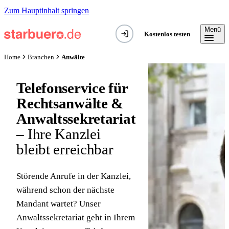
Zum Hauptinhalt springen
Menü
Kostenlos testen
Anwälte
Home
Branchen
Telefonservice für
Rechtsanwälte &
Anwaltssekretariat
–
Ihre Kanzlei
bleibt erreichbar
Störende Anrufe in der Kanzlei,
während schon der nächste
Mandant wartet? Unser
Anwaltssekretariat geht in Ihrem