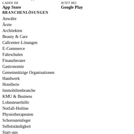
LADEN IM
JETZT BEI
App Store
Google Play
BRANCHENLÖSUNGEN
Anwälte
Ärzte
Architekten
Beauty & Care
Callcenter-Lösungen
E-Commerce
Fahrschulen
Finanzberater
Gastronomie
Gemeinnützige Organisationen
Handwerk
Hotellerie
Immobilienbranche
KMU & Business
Lohnsteuerhilfe
Notfall-Hotline
Physiotherapeuten
Schornsteinfeger
Selbstständigkeit
Start-ups