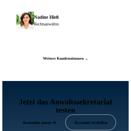
Nadine Hieß
Rechtsanwältin
Weitere Kundenstimmen →
Jetzt das Anwaltssekretariat
testen
Account erstellen
Kostenlos testen