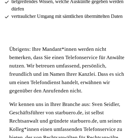
tiefgreifendes Wissen, welche Auskünfte gegeben werden
dürfen
vertraulicher Umgang mit sämtlichen übermittelten Daten
Übrigens: Ihre Mandant*innen werden nicht
bemerken, dass Sie einen Telefonservice für Anwälte
nutzen. Wir betreuen umfassend, persönlich,
freundlich und im Namen Ihrer Kanzlei. Dass es sich
um einen Telefondienst handelt, erwähnen wir
gegenüber den Anrufenden nicht.
Wir kennen uns in Ihrer Branche aus: Sven Seidler,
Geschäftsführer von starbuero.de, ist selbst
Rechtsanwalt und gründete starbuero.de, um seinen
Kolleg*innen einen umfassenden Telefonservice zu
bieten, der von Rechtsanwälten für Rechtsanwälte