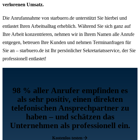
verlorenen Umsatz.
Die Anrufannahme von starbuero.de unterstützt Sie hierbei und
entlastet Ihren Arbeitsalltag erheblich. Während Sie sich ganz auf
Ihre Arbeit konzentrieren, nehmen wir in Ihrem Namen alle Anrufe
entgegen, betreuen Ihre Kunden und nehmen Terminanfragen für
Sie an – starbuero.de ist Ihr persönlicher Sekretariatsservice, der Sie
professionell entlastet!
98 % aller Anrufer empfinden es
als sehr positiv, einen direkten
telefonischen Ansprechpartner zu
haben – und schätzen das
Unternehmen als professionell ein.
Kostenlos testen