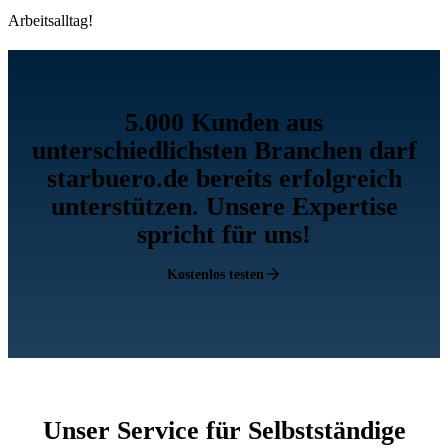
Arbeitsalltag!
5.000 Kunden aus
unterschiedlichsten Branchen darf
starbuero.de bereits erfolgreich
unterstützen. Unsere Expertise
spricht für uns!
Kostenlos testen
Unser Service für Selbstständige