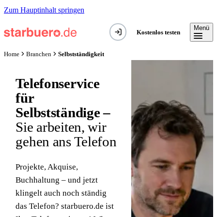
Zum Hauptinhalt springen
Menü
Kostenlos testen
Selbstständigkeit
Home
Branchen
Telefonservice
für
Selbstständige –
Sie arbeiten, wir
gehen ans Telefon
Projekte, Akquise,
Buchhaltung – und jetzt
klingelt auch noch ständig
das Telefon? starbuero.de ist