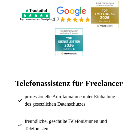
Trustpilot
4,7
Top bewertet auf Trustpilot
Telefonassistenz für Freelancer
professionelle Anrufannahme unter Einhaltung
des gesetzlichen Datenschutzes
freundliche, geschulte Telefonistinnen und
Telefonisten