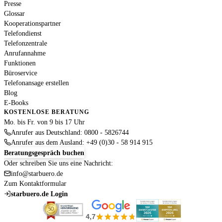
Presse
Glossar
Kooperationspartner
Telefondienst
Telefonzentrale
Anrufannahme
Funktionen
Büroservice
Telefonansage erstellen
Blog
E-Books
KOSTENLOSE BERATUNG
Mo. bis Fr. von 9 bis 17 Uhr
Anrufer aus Deutschland: 0800 - 5826744
Anrufer aus dem Ausland: +49 (0)30 - 58 914 915
Beratungsgespräch buchen
Oder schreiben Sie uns eine Nachricht:
info@starbuero.de
Zum Kontaktformular
starbuero.de Login
4,7