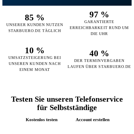
97 %
85 %
GARANTIERTE
UNSERER KUNDEN NUTZEN
ERREICHBARKEIT RUND UM
STARBUERO.DE TÄGLICH
DIE UHR
10 %
40 %
UMSATZSTEIGERUNG BEI
DER TERMINVERGABEN
UNSEREN KUNDEN NACH
LAUFEN ÜBER STARBUERO.DE
EINEM MONAT
Testen Sie unseren Telefonservice
für Selbstständige
Kostenlos testen
Account erstellen