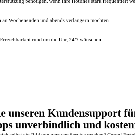
terstützung benötigen, wenn Ihre Hotlines stark frequentiert w
en an Wochenenden und abends verlängern möchten
 Erreichbarkeit rund um die Uhr, 24/7 wünschen
ie unseren Kundensupport fü
ps unverbindlich und kosten
sich selbst ein Bild von unserem Service machen? Gerne! Erstel