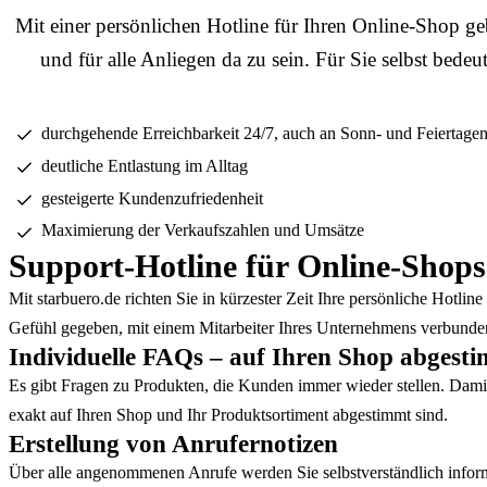
Mit einer persönlichen Hotline für Ihren Online-Shop ge
und für alle Anliegen da zu sein. Für Sie selbst bedeu
durchgehende Erreichbarkeit 24/7, auch an Sonn- und Feiertage
deutliche Entlastung im Alltag
gesteigerte Kundenzufriedenheit
Maximierung der Verkaufszahlen und Umsätze
Support-Hotline für Online-Shop
Mit starbuero.de richten Sie in kürzester Zeit Ihre persönliche Hotli
Gefühl gegeben, mit einem Mitarbeiter Ihres Unternehmens verbunden
Individuelle FAQs – auf Ihren Shop abgest
Es gibt Fragen zu Produkten, die Kunden immer wieder stellen. Damit 
exakt auf Ihren Shop und Ihr Produktsortiment abgestimmt sind.
Erstellung von Anrufernotizen
Über alle angenommenen Anrufe werden Sie selbstverständlich informi