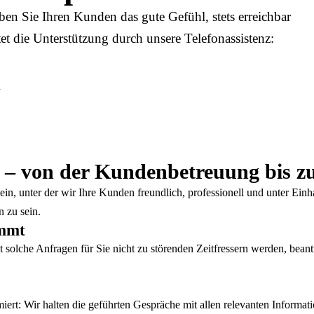
ben Sie Ihren Kunden das gute Gefühl, stets erreichbar
tet die Unterstützung durch unsere Telefonassistenz:
n
s – von der Kundenbetreuung bis z
ne ein, unter der wir Ihre Kunden freundlich, professionell und unter E
 zu sein.
immt
solche Anfragen für Sie nicht zu störenden Zeitfressern werden, beantw
ert: Wir halten die geführten Gespräche mit allen relevanten Informat