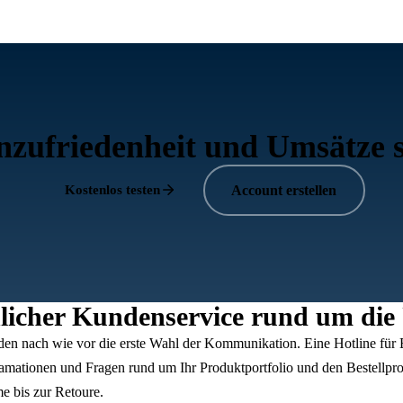
zufriedenheit und Umsätze s
Kostenlos testen
Account erstellen
nlicher Kundenservice rund um die
den nach wie vor die erste Wahl der Kommunikation. Eine Hotline für
lamationen und Fragen rund um Ihr Produktportfolio und den Bestell
e bis zur Retoure.