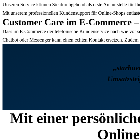
Unseren Service können Sie durchgehend als erste Anlaufstelle für 
Mit unserem professionellen Kundensupport für Online-Shops entlaste
Customer Care im E-Commerce – 
Dass im E-Commerce der telefonische Kundenservice nach wie vor sehr
Chatbot oder Messenger kann einen echten Kontakt ersetzen. Zudem i
„starbue
Umsatzstei
Mit einer persönlich
Onlin