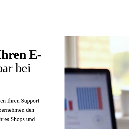
Ihren E-
ar bei
gen Ihren Support
übernehmen den
Ihres Shops und