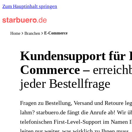
Zum Hauptinhalt springen
E-Commerce
Home
Branchen
Kundensupport für 
Commerce –
erreichb
jeder Bestellfrage
Fragen zu Bestellung, Versand und Retoure le
lahm? starbuero.de fängt die Anrufe ab! Wir 
telefonischen First-Level-Support im Namen 
leiten nur weiter, was wirklich zu Ihnen muss.