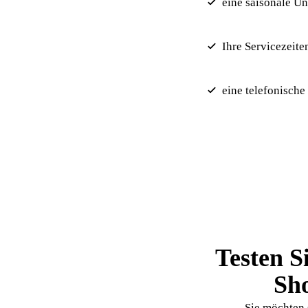
eine saisonale Un
Ihre Servicezeit
eine telefonische
Testen S
Sho
Sie möchten 