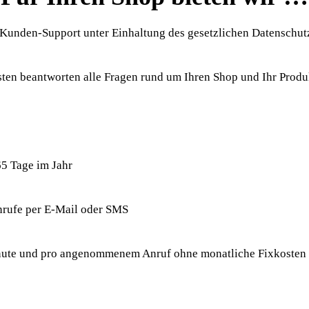
 Kunden-Support unter Einhaltung des gesetzlichen Datenschut
isten beantworten alle Fragen rund um Ihren Shop und Ihr Prod
65 Tage im Jahr
nrufe per E-Mail oder SMS
inute und pro angenommenem Anruf ohne monatliche Fixkosten