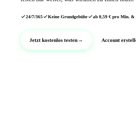
24/7/365
Keine Grundgebühr
ab 0,59 € pro Min. &
→
Jetzt kostenlos testen
Account erstell