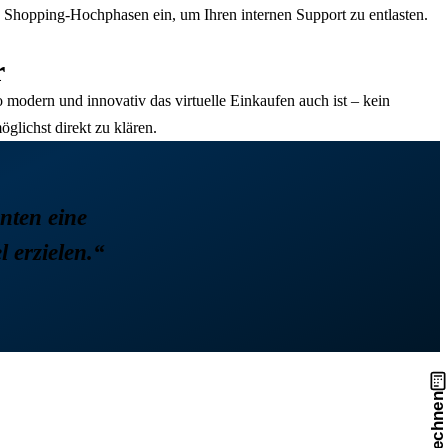
n Shopping-Hochphasen ein, um Ihren internen Support zu entlasten.
r
 modern und innovativ das virtuelle Einkaufen auch ist – kein
lichst direkt zu klären.
nten eine
 erzielen.“