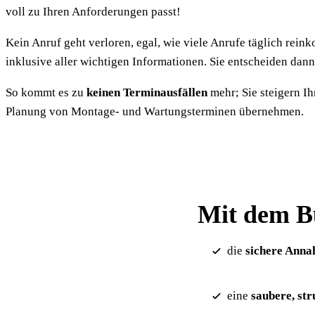
voll zu Ihren Anforderungen passt!
Kein Anruf geht verloren, egal, wie viele Anrufe täglich rein
inklusive aller wichtigen Informationen. Sie entscheiden dann
So kommt es zu
keinen Terminausfällen
mehr; Sie steigern I
Planung von Montage- und Wartungsterminen übernehmen.
Mit dem Bü
die
sichere Ann
eine
saubere, str