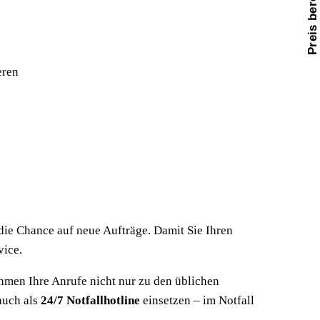
Preis berechnen
eren
 die Chance auf neue Aufträge. Damit Sie Ihren
vice.
ehmen Ihre Anrufe nicht nur zu den üblichen
auch als
24/7 Notfallhotline
einsetzen – im Notfall