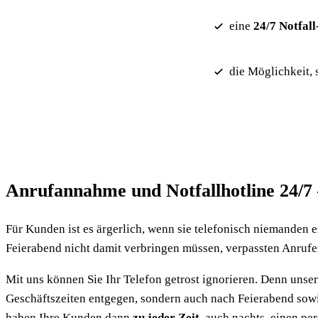
eine
24/7 Notfall
die Möglichkeit, 
Anrufannahme und Notfallhotline 24/7 
Für Kunden ist es ärgerlich, wenn sie telefonisch niemanden e
Feierabend nicht damit verbringen müssen, verpassten Anrufer
Mit uns können Sie Ihr Telefon getrost ignorieren. Denn unse
Geschäftszeiten entgegen, sondern auch nach Feierabend sowi
haben Ihre Kunden dann
zu jeder Zeit
, auch nachts, einen pe