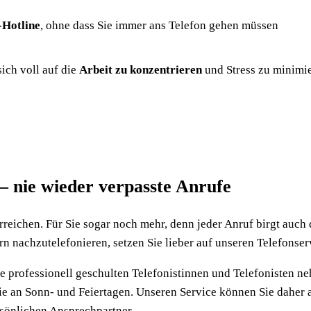
-Hotline
, ohne dass Sie immer ans Telefon gehen müssen
sich voll auf die
Arbeit zu konzentrieren
und Stress zu minimi
– nie wieder verpasste Anrufe
rreichen. Für Sie sogar noch mehr, denn jeder Anruf birgt auch
n nachzutelefonieren, setzen Sie lieber auf unseren Telefonser
re professionell geschulten Telefonistinnen und Telefonisten n
e an Sonn- und Feiertagen. Unseren Service können Sie daher 
rsönlichen Ansprechpartner.