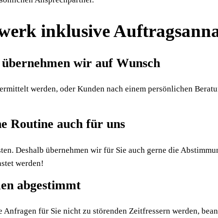
werk inklusive Auftragsan
– übernehmen wir auf Wunsch
ttelt werden, oder Kunden nach einem persönlichen Beratungsg
e Routine auch für uns
asten. Deshalb übernehmen wir für Sie auch gerne die Abstimmu
astet werden!
men abgestimmt
 Anfragen für Sie nicht zu störenden Zeitfressern werden, beant