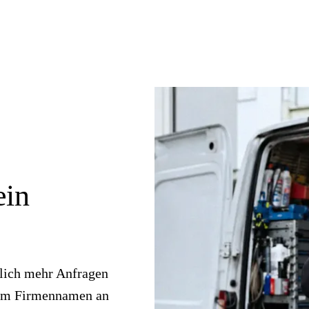
ein
tlich mehr Anfragen
rem Firmennamen an