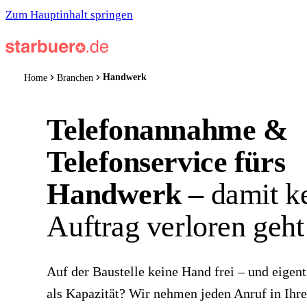
Zum Hauptinhalt springen
Handwerk
Home
Branchen
Telefonannahme &
Telefonservice fürs
Handwerk –
damit k
Auftrag verloren geht
Auf der Baustelle keine Hand frei – und eigen
als Kapazität? Wir nehmen jeden Anruf in Ih