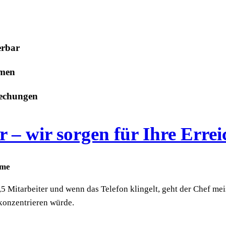
erbar
hmen
rechungen
 – wir sorgen für Ihre Errei
hme
 Mitarbeiter und wenn das Telefon klingelt, geht der Chef meis
t konzentrieren würde.