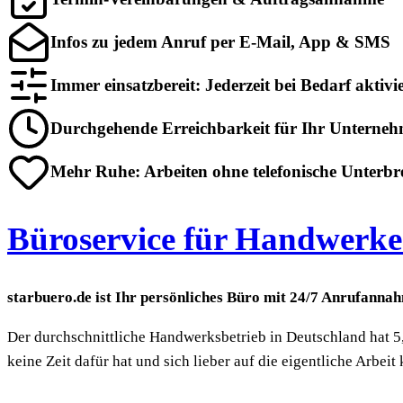
Infos zu jedem Anruf per E-Mail, App & SMS
Immer einsatzbereit: Jederzeit bei Bedarf aktivi
Durchgehende Erreichbarkeit für Ihr Unterne
Mehr Ruhe: Arbeiten ohne telefonische Unterb
Büroservice für Handwerker
starbuero.de ist Ihr persönliches Büro mit 24/7 Anrufanna
Der durchschnittliche Handwerksbetrieb in Deutschland hat 5,5
keine Zeit dafür hat und sich lieber auf die eigentliche Arbei