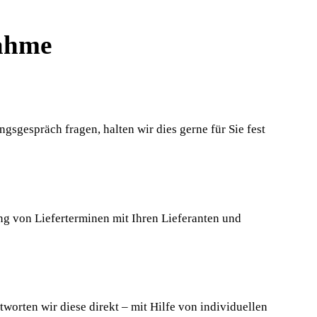
nahme
espräch fragen, halten wir dies gerne für Sie fest
ng von Lieferterminen mit Ihren Lieferanten und
worten wir diese direkt – mit Hilfe von individuellen