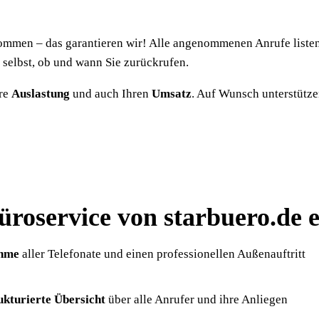
kommen – das garantieren wir! Alle angenommenen Anrufe listen w
 selbst, ob und wann Sie zurückrufen.
hre
Auslastung
und auch Ihren
Umsatz
. Auf Wunsch unterstütz
roservice von starbuero.de e
ahme
aller Telefonate und einen professionellen Außenauftritt
ukturierte Übersicht
über alle Anrufer und ihre Anliegen