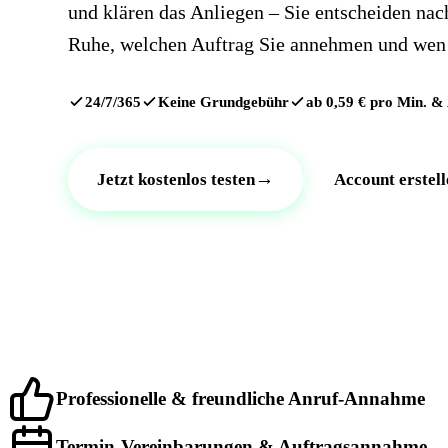
und klären das Anliegen – Sie entscheiden nac
Ruhe, welchen Auftrag Sie annehmen und wen 
24/7/365
Keine Grundgebühr
ab 0,59 € pro Min. &
→
Jetzt kostenlos testen
Account erstell
Professionelle & freundliche Anruf-Annahme
Termin-Vereinbarungen & Auftragsannahme