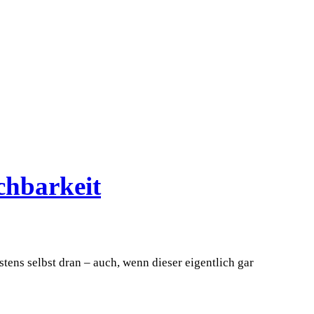
chbarkeit
tens selbst dran – auch, wenn dieser eigentlich gar