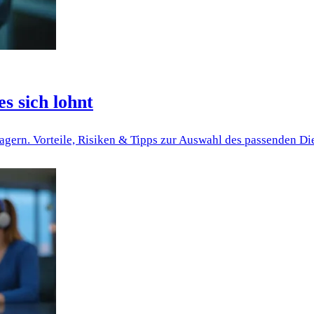
s sich lohnt
lagern. Vorteile, Risiken & Tipps zur Auswahl des passenden Die