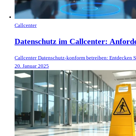
Callcenter
Datenschutz im Callcenter: Anfor
Callcenter Datenschutz-konform betreiben: Entdecken S
20. Januar 2025