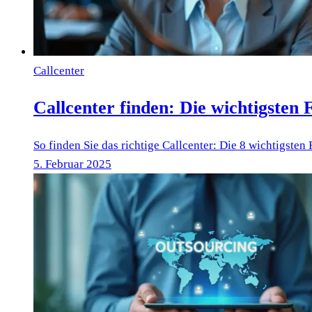
Callcenter
Callcenter finden: Die wichtigsten
So finden Sie das richtige Callcenter: Die 8 wichtigsten
5. Februar 2025