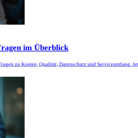
 Fragen im Überblick
 Fragen zu Kosten, Qualität, Datenschutz und Serviceumfang. Je