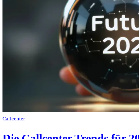
Callcenter
Die Callcenter Trends für 2