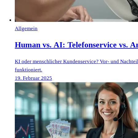
Allgemein
Human vs. AI: Telefonservice vs. 
KI oder menschlicher Kundenservice? Vor- und Nachteil
funktioniert.
19. Februar 2025