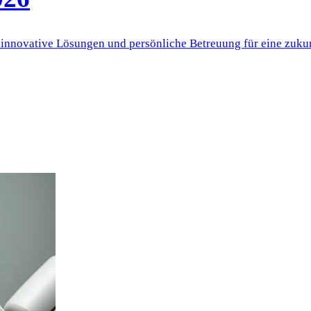
et innovative Lösungen und persönliche Betreuung für eine zu