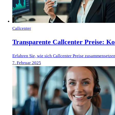
Callcenter
Transparente Callcenter Preise: Ko
Erfahren Sie, wie sich Callcenter Preise zusammensetzen
7. Februar 2025