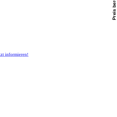
Preis berechnen
tzt informieren!