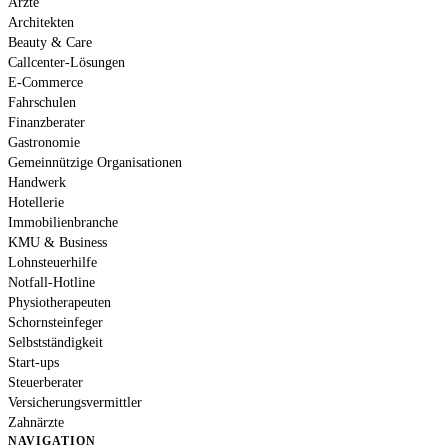
Ärzte
Architekten
Beauty & Care
Callcenter-Lösungen
E-Commerce
Fahrschulen
Finanzberater
Gastronomie
Gemeinnützige Organisationen
Handwerk
Hotellerie
Immobilienbranche
KMU & Business
Lohnsteuerhilfe
Notfall-Hotline
Physiotherapeuten
Schornsteinfeger
Selbstständigkeit
Start-ups
Steuerberater
Versicherungsvermittler
Zahnärzte
NAVIGATION