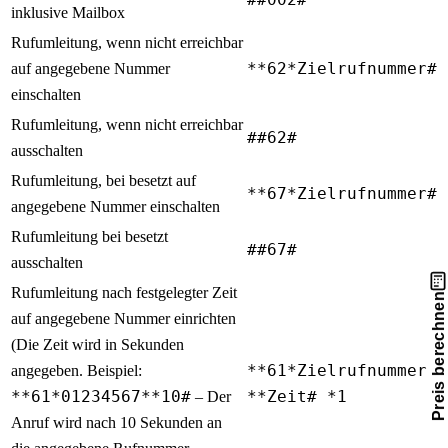
inklusive Mailbox
Rufumleitung, wenn nicht erreichbar
auf angegebene Nummer
**62*Zielrufnummer#
einschalten
Rufumleitung, wenn nicht erreichbar
##62#
ausschalten
Rufumleitung, bei besetzt auf
**67*Zielrufnummer#
angegebene Nummer einschalten
Rufumleitung bei besetzt
##67#
ausschalten
Rufumleitung nach festgelegter Zeit
Preis berechnen
auf angegebene Nummer einrichten
(Die Zeit wird in Sekunden
angegeben. Beispiel:
**61*Zielrufnummer
**61*01234567**10#
– Der
**Zeit# *1
Anruf wird nach 10 Sekunden an