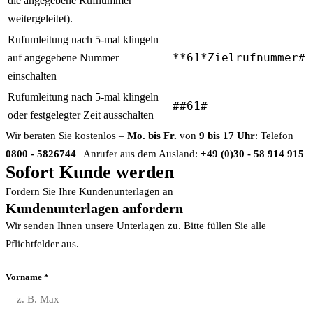
die angegebene Rufnummer
weitergeleitet).
Rufumleitung nach 5-mal klingeln
auf angegebene Nummer
**61*Zielrufnummer#
einschalten
Rufumleitung nach 5-mal klingeln
##61#
oder festgelegter Zeit ausschalten
Wir beraten Sie kostenlos –
Mo. bis Fr.
von
9 bis 17 Uhr
: Telefon
0800 - 5826744
| Anrufer aus dem Ausland:
+49 (0)30 - 58 914 915
Sofort Kunde werden
Fordern Sie Ihre Kundenunterlagen an
Kundenunterlagen anfordern
Wir senden Ihnen unsere Unterlagen zu. Bitte füllen Sie alle
Pflichtfelder aus.
Vorname *