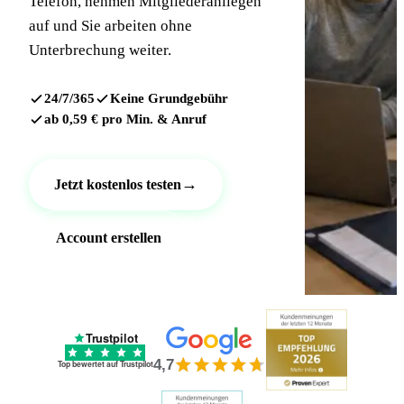
Telefon, nehmen Mitgliederanliegen
auf und Sie arbeiten ohne
Unterbrechung weiter.
24/7/365
Keine Grundgebühr
ab 0,59 € pro Min. & Anruf
→
Jetzt kostenlos testen
Account erstellen
Trustpilot
4,7
Top bewertet auf Trustpilot