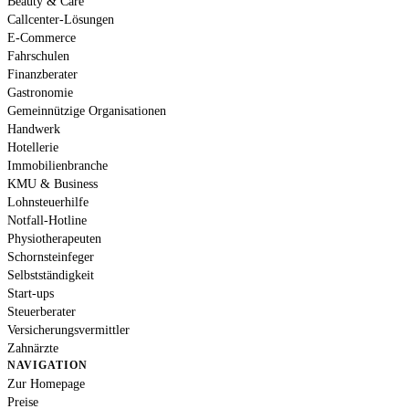
Beauty & Care
Callcenter-Lösungen
E-Commerce
Fahrschulen
Finanzberater
Gastronomie
Gemeinnützige Organisationen
Handwerk
Hotellerie
Immobilienbranche
KMU & Business
Lohnsteuerhilfe
Notfall-Hotline
Physiotherapeuten
Schornsteinfeger
Selbstständigkeit
Start-ups
Steuerberater
Versicherungsvermittler
Zahnärzte
NAVIGATION
Zur Homepage
Preise