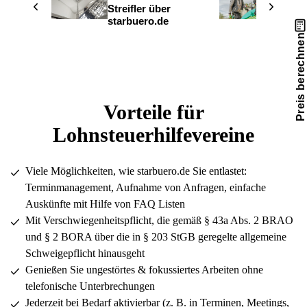
Streifler über
Marco
starbuero.de
berich
Preis berechnen
Vorteile für
Lohnsteuerhilfevereine
Viele Möglichkeiten, wie starbuero.de Sie entlastet:
Terminmanagement, Aufnahme von Anfragen, einfache
Auskünfte mit Hilfe von FAQ Listen
Mit Verschwiegenheitspflicht, die gemäß § 43a Abs. 2 BRAO
und § 2 BORA über die in § 203 StGB geregelte allgemeine
Schweigepflicht hinausgeht
Genießen Sie ungestörtes & fokussiertes Arbeiten ohne
telefonische Unterbrechungen
Jederzeit bei Bedarf aktivierbar (z. B. in Terminen, Meetings,