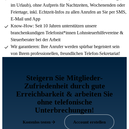
im Urlaub), ohne Aufpreis für Nachtzeiten, Wochenenden oder
Feiertage, inkl. Echtzeit-Infos zu allen Anrufen an Sie per SMS,
E-Mail und App
Know-How: Seit 10 Jahren unterstützen unsere
branchenkundigen Telefonist*innen Lohnsteuerhilfevereine &
Steuerberater bei der Arbeit
Wir garantieren: Ihre Anrufer werden spürbar begeistert sein
von Ihrem professionellen, freundlichen Telefon-Sekretariat!
Steigern Sie Mitglieder-
Zufriedenheit durch gute
Erreichbarkeit & arbeiten Sie
ohne telefonische
Unterbrechungen!
Account erstellen
Kostenlos testen