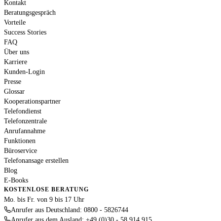
Kontakt
Beratungsgespräch
Vorteile
Success Stories
FAQ
Über uns
Karriere
Kunden-Login
Presse
Glossar
Kooperationspartner
Telefondienst
Telefonzentrale
Anrufannahme
Funktionen
Büroservice
Telefonansage erstellen
Blog
E-Books
KOSTENLOSE BERATUNG
Mo. bis Fr. von 9 bis 17 Uhr
Anrufer aus Deutschland: 0800 - 5826744
Anrufer aus dem Ausland: +49 (0)30 - 58 914 915