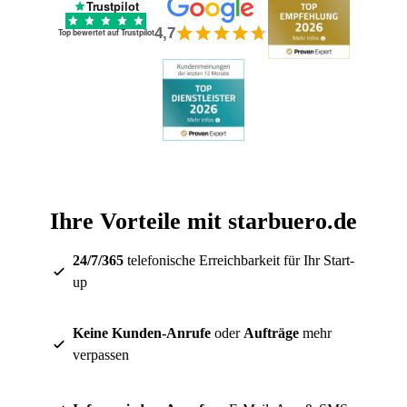
Trustpilot
4,7
Top bewertet auf Trustpilot
Ihre Vorteile mit starbuero.de
24/7/365
telefonische Erreichbarkeit für Ihr Start-
up
Keine Kunden-Anrufe
oder
Aufträge
mehr
verpassen