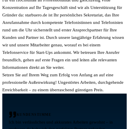
Konzentration auf Ihr Tagesgeschäft sind wir als Unterstützung für
Gründer da: starbuero.de ist Ihr persönliches Sekretariat, das Ihre
Anrufannahme durch kompetente Telefonistinnen und Telefonisten
rund um die Uhr sicherstellt und erster Ansprechpartner für Ihre
Kunden und Partner ist. Durch unsere langjährige Erfahrung wissen
wir und unsere Mitarbeiter genau, worauf es bei einem
Telefonservice für Start-Ups ankommt. Wir betreuen Ihre Anrufer
freundlich, gehen auf erste Fragen ein und leiten alle relevanten
Informationen direkt an Sie weiter.
Setzen Sie auf Ihrem Weg zum Erfolg von Anfang an auf eine
professionelle Außenwirkung! Ungestörtes Arbeiten, durchgehende
Erreichbarkeit – zu einem überraschend günstigen Preis.
KUNDENSTIMME
Ich bin verlässliches und akkurates Arbeiten gewohnt – in
starbuero.de habe ich den perfekten Partner gefunden.