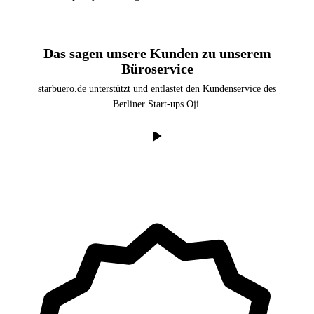
Das sagen unsere Kunden zu unserem
Büroservice
starbuero.de unterstützt und entlastet den Kundenservice des
Berliner Start-ups Oji.
Mit Klick auf „Abspielen" werden Daten an YouTube (Google)
übermittelt.
Datenschutzerklärung