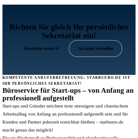
Richten Sie gleich Ihr persönliches
Sekretariat ein!
Account erstellen
Kostenlos testen
KOMPETENTE ANRUFERBETREUUNG: STARBUERO.DE IST
IHR PERSÖNLICHES SEKRETARIAT!
Büroservice für Start-ups – von Anfang an
professionell aufgestellt
Start-ups und Gründer möchten trotz stressigem und chaotischem
Arbeitsalltag von Anfang an professionell aufgestellt sein und für
Kunden und Partner jederzeit erreichbar bleiben – starbuero.de
macht genau das möglich!
Für ein Höchstmaß an Professionalität und gleichzeitig volle