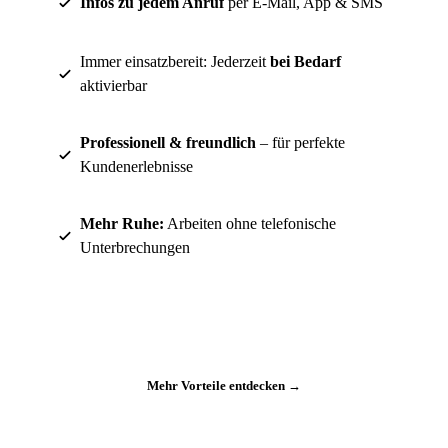
Infos zu jedem Anruf
per E-Mail, App & SMS
Immer einsatzbereit: Jederzeit
bei Bedarf
aktivierbar
Professionell & freundlich
– für perfekte
Kundenerlebnisse
Mehr Ruhe:
Arbeiten ohne telefonische
Unterbrechungen
Mehr Vorteile entdecken →