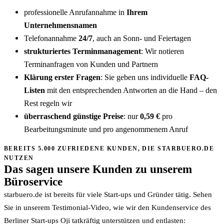
professionelle Anrufannahme in
Ihrem
Unternehmensnamen
Telefonannahme
24/7
, auch an Sonn- und Feiertagen
strukturiertes Terminmanagement
: Wir notieren
Terminanfragen von Kunden und Partnern
Klärung erster Fragen
: Sie geben uns individuelle
FAQ-
Listen
mit den entsprechenden Antworten an die Hand – den
Rest regeln wir
überraschend günstige Preise
: nur
0,59 €
pro
Bearbeitungsminute und pro angenommenem Anruf
BEREITS 5.000 ZUFRIEDENE KUNDEN, DIE STARBUERO.DE
NUTZEN
Das sagen unsere Kunden zu unserem
Büroservice
starbuero.de ist bereits für viele Start-ups und Gründer tätig. Sehen
Sie in unserem Testimonial-Video, wie wir den Kundenservice des
Berliner Start-ups Oji tatkräftig unterstützen und entlasten: