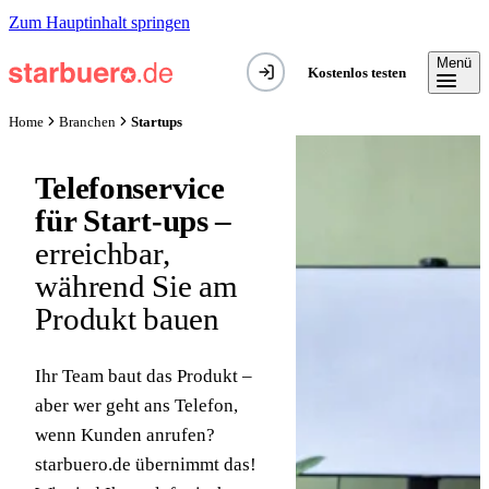
Zum Hauptinhalt springen
Menü
Kostenlos testen
Startups
Home
Branchen
Telefonservice
für Start-ups –
erreichbar,
während Sie am
Produkt bauen
Ihr Team baut das Produkt –
aber wer geht ans Telefon,
wenn Kunden anrufen?
starbuero.de übernimmt das!