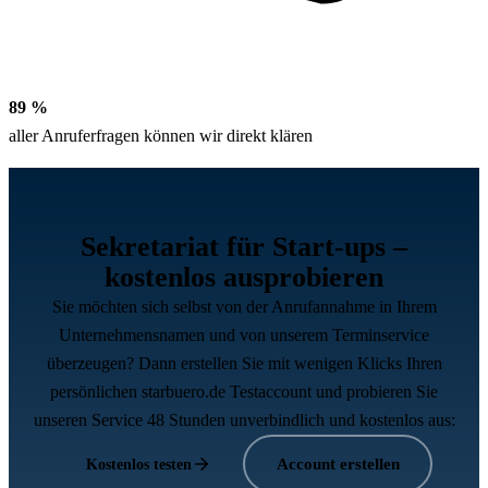
89 %
aller Anruferfragen können wir direkt klären
Sekretariat für Start-ups –
kostenlos ausprobieren
Sie möchten sich selbst von der Anrufannahme in Ihrem
Unternehmensnamen und von unserem Terminservice
überzeugen? Dann erstellen Sie mit wenigen Klicks Ihren
persönlichen starbuero.de Testaccount und probieren Sie
unseren Service 48 Stunden unverbindlich und kostenlos aus:
Account erstellen
Kostenlos testen