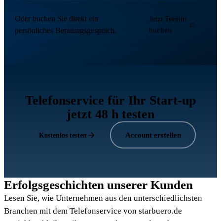
Oder buchen Sie direkt ein
Jetzt Termin
persönliches Beratungsgespräch.
buchen
Telefonservice für Ihr Start-up
jetzt 48 h testen
Account erstellen
Kostenlos testen
Erfolgsgeschichten unserer Kunden
Lesen Sie, wie Unternehmen aus den unterschiedlichsten
Branchen mit dem Telefonservice von starbuero.de