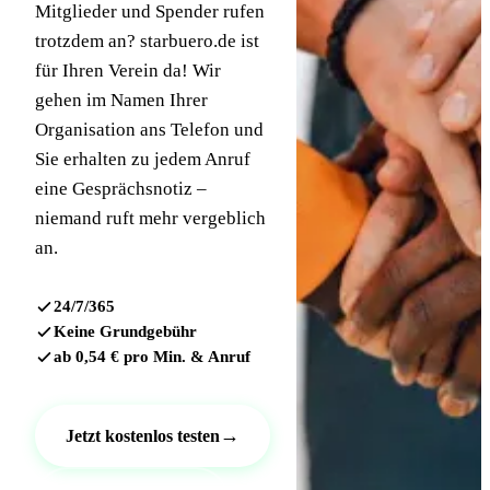
Mitglieder und Spender rufen
trotzdem an? starbuero.de ist
für Ihren Verein da! Wir
gehen im Namen Ihrer
Organisation ans Telefon und
Sie erhalten zu jedem Anruf
eine Gesprächsnotiz –
niemand ruft mehr vergeblich
an.
24/7/365
Keine Grundgebühr
ab 0,54 € pro Min. & Anruf
→
Jetzt kostenlos testen