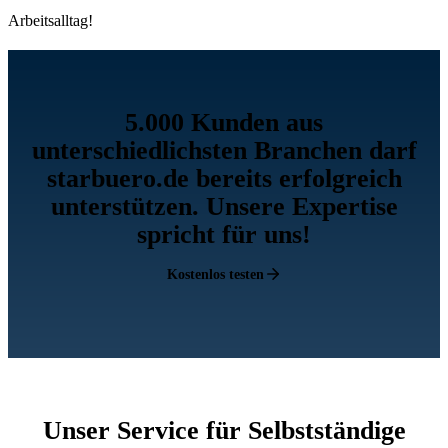
Arbeitsalltag!
5.000 Kunden aus
unterschiedlichsten Branchen darf
starbuero.de bereits erfolgreich
unterstützen. Unsere Expertise
spricht für uns!
Kostenlos testen
Unser Service für Selbstständige