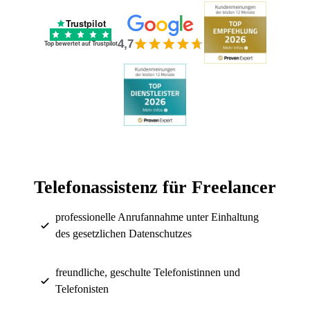
Trustpilot
4,7
Top bewertet auf Trustpilot
Telefonassistenz für Freelancer
professionelle Anrufannahme unter Einhaltung
des gesetzlichen Datenschutzes
freundliche, geschulte Telefonistinnen und
Telefonisten