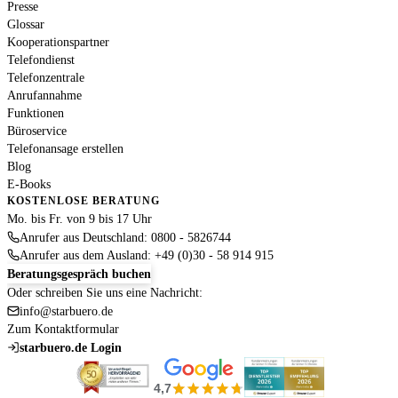
Presse
Glossar
Kooperationspartner
Telefondienst
Telefonzentrale
Anrufannahme
Funktionen
Büroservice
Telefonansage erstellen
Blog
E-Books
KOSTENLOSE BERATUNG
Mo. bis Fr. von 9 bis 17 Uhr
Anrufer aus Deutschland: 0800 - 5826744
Anrufer aus dem Ausland: +49 (0)30 - 58 914 915
Beratungsgespräch buchen
Oder schreiben Sie uns eine Nachricht:
info@starbuero.de
Zum Kontaktformular
starbuero.de Login
4,7