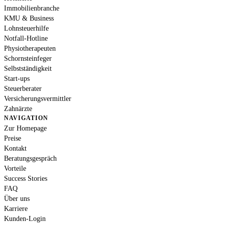
Immobilienbranche
KMU & Business
Lohnsteuerhilfe
Notfall-Hotline
Physiotherapeuten
Schornsteinfeger
Selbstständigkeit
Start-ups
Steuerberater
Versicherungsvermittler
Zahnärzte
NAVIGATION
Zur Homepage
Preise
Kontakt
Beratungsgespräch
Vorteile
Success Stories
FAQ
Über uns
Karriere
Kunden-Login