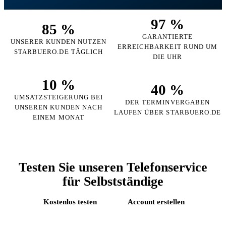
97 %
85 %
GARANTIERTE
UNSERER KUNDEN NUTZEN
ERREICHBARKEIT RUND UM
STARBUERO.DE TÄGLICH
DIE UHR
10 %
40 %
UMSATZSTEIGERUNG BEI
DER TERMINVERGABEN
UNSEREN KUNDEN NACH
LAUFEN ÜBER STARBUERO.DE
EINEM MONAT
Testen Sie unseren Telefonservice
für Selbstständige
Kostenlos testen
Account erstellen