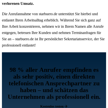
verlorenen Umsatz.
Die Anrufannahme von starbuero.de unterstützt Sie hierbei und
entlastet Ihren Arbeitsalltag erheblich. Während Sie sich ganz auf
Ihre Arbeit konzentrieren, nehmen wir in Ihrem Namen alle Anrufe
entgegen, betreuen Ihre Kunden und nehmen Terminanfragen für
Sie an – starbuero.de ist Ihr persönlicher Sekretariatsservice, der Sie
professionell entlastet!
98 % aller Anrufer empfinden es
als sehr positiv, einen direkten
telefonischen Ansprechpartner zu
haben – und schätzen das
Unternehmen als professionell ein.
Kostenlos testen