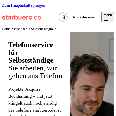
Zum Hauptinhalt springen
Menü
Kostenlos testen
Selbstständigkeit
Home
Branchen
Telefonservice
für
Selbstständige –
Sie arbeiten, wir
gehen ans Telefon
Projekte, Akquise,
Buchhaltung – und jetzt
klingelt auch noch ständig
das Telefon? starbuero.de ist