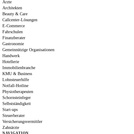
Ärzte
Architekten
Beauty & Care
Callcenter-Lösungen
E-Commerce
Fahrschulen
Finanzberater
Gastronomie
Gemeinnützige Organisationen
Handwerk
Hotellerie
Immobilienbranche
KMU & Business
Lohnsteuerhilfe
Notfall-Hotline
Physiotherapeuten
Schornsteinfeger
Selbstständigkeit
Start-ups
Steuerberater
Versicherungsvermittler
Zahnärzte
NAVIGATION