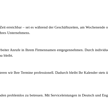
eit erreichbar – sei es während der Geschäftszeiten, am Wochenende ode
 Ihres Unternehmens.
itarbeiter Anrufe in Ihrem Firmennamen entgegennehmen. Durch individue
u bleibt.
n wir Ihre Termine professionell. Dadurch bleibt Ihr Kalender stets üb
den problemlos zu betreuen. Mit Serviceleistungen in Deutsch und Engl