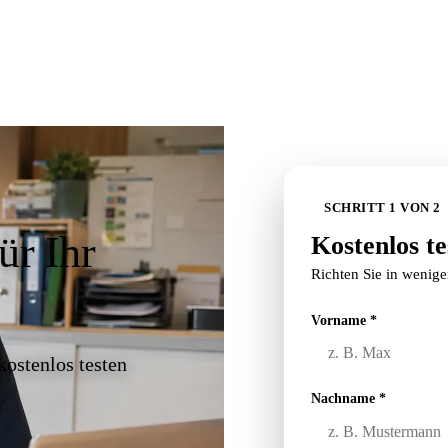
SCHRITT
1
VON
2
ür Ihr
Kostenlos te
Richten Sie in wenige
Vorname *
kostenlos testen
Nachname *