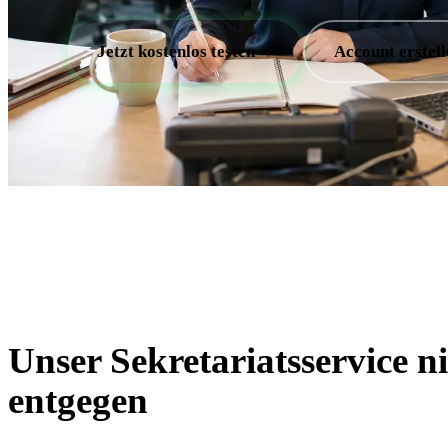
→
Jetzt kostenlos testen
Account erstell
Unser Sekretariatsservice n
entgegen