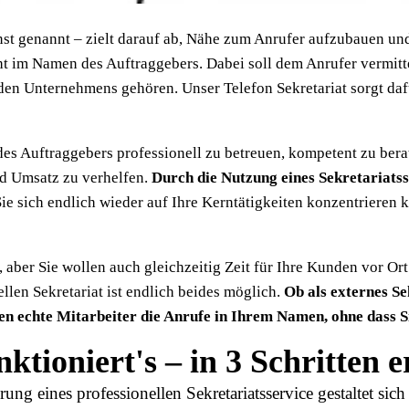
ienst genannt – zielt darauf ab, Nähe zum Anrufer aufzubauen u
im Namen des Auftraggebers. Dabei soll dem Anrufer vermittel
en Unternehmens gehören. Unser Telefon Sekretariat sorgt daf
 des Auftraggebers professionell zu betreuen, kompetent zu ber
nd Umsatz zu verhelfen.
Durch die Nutzung eines Sekretariatss
Sie sich endlich wieder auf Ihre Kerntätigkeiten konzentrieren
 aber Sie wollen auch gleichzeitig Zeit für Ihre Kunden vor Or
llen Sekretariat ist endlich beides möglich.
Ob als externes Se
n echte Mitarbeiter die Anrufe in Ihrem Namen, ohne dass Si
nktioniert's – in 3 Schritten e
ung eines professionellen Sekretariatsservice gestaltet sic