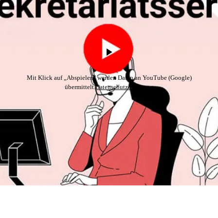
Mit Klick auf „Abspielen" werden Daten an YouTube (Google)
übermittelt.
Datenschutzerklärung