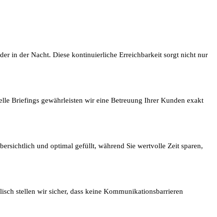
r in der Nacht. Diese kontinuierliche Erreichbarkeit sorgt nicht nur
lle Briefings gewährleisten wir eine Betreuung Ihrer Kunden exakt
ersichtlich und optimal gefüllt, während Sie wertvolle Zeit sparen,
isch stellen wir sicher, dass keine Kommunikationsbarrieren