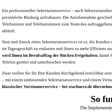
Ein professioneller Sekretariatsservice – auch Sekretariatsd
persönliche Bindung aufzubauen. Die Anrufannahme geschieht 
Telefonisten und Telefonistinnen zum Team des auftraggebend
abläuft.
Sinn und Zweck eines Sekretariatsservices ist es, die Kunden
im Tagesgeschäft zu entlasten und ihnen zu mehr Effizienz u
wird Ihnen im Berufsalltag der Rücken freigehalten
, damit 
Telefon gestört und unterbrochen werden.
Zwar wollen Sie für Ihre Kunden durchgehend erreichbar sein,
– mit einem umfassenden Sekretariatsservice und einem Virtue
klassischer Vorzimmerservice – bei starbuero.de übernehme
So fu
Die Implementier