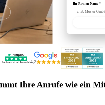
Ihr Firmen-Name *
en
Trustpilot
4,7
Top bewertet auf Trustpilot
immt Ihre Anrufe wie ein Mi