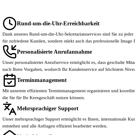
Rund-um-die-Uhr-Erreichbarkeit
Dank unseres Rund-um-die-Uhr-Sekretariatsservices sind Sie zu jeder Z
für zufriedene Kunden, sondern stärkt auch das professionelle Image
Personalisierte Anrufannahme
Unser personalisierter Anrufservice ermöglicht es, dass geschulte M
nach Ihren Vorgaben, wodurch Ihr Kundenservice auf höchstem Nivea
Terminmanagement
Mit unserem effizienten Terminmanagement organisieren und koordiniere
die Sie für Ihr Kerngeschäft nutzen können.
Mehrsprachiger Support
Unser mehrsprachiger Support ermöglicht es Ihnen, internationale Kun
entstehen und alle Anfragen effizient bearbeitet werden.