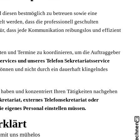
nd diesen bestmöglich zu betreuen sowie eine
t werden, dass die professionell geschulten
ür, dass jede Kommunikation reibungslos und effizient
aten und Termine zu koordinieren, um die Auftraggeber
ervices und unseres Telefon Sekretariatsservice
 können und nicht durch ein dauerhaft klingelndes
t haben und konzentriert Ihren Tätigkeiten nachgehen
kretariat, externes Telefonsekretariat oder
e eigenes Personal einstellen müssen.
rklärt
h mit uns mühelos