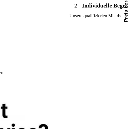
Preis berechnen
Individuelle Begr
2
Unsere qualifizierten Mitarbeit
en